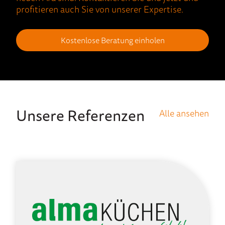
profitieren auch Sie von unserer Expertise.
Kostenlose Beratung einholen
Unsere Referenzen
Alle ansehen