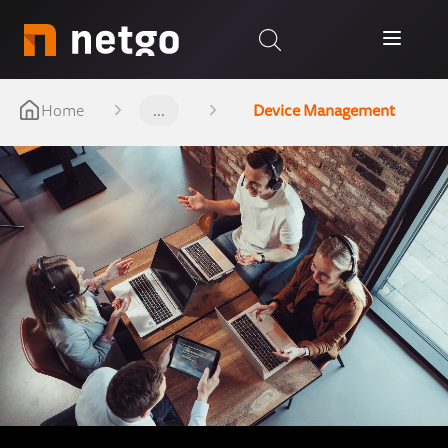
Home
...
Device Management