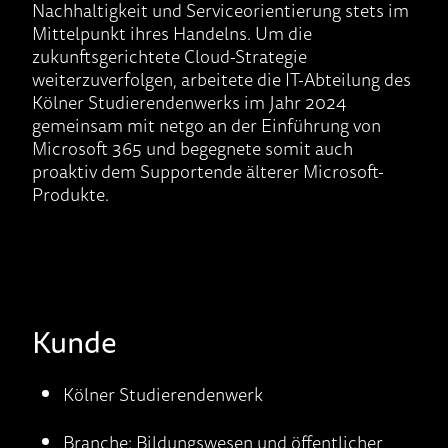
Nachhaltigkeit und Serviceorientierung stets im
Mittelpunkt ihres Handelns.
Um
die
zukunftsgerichtete
Cloud-Strategie
weiterzuverfolgen, arbeitete die IT-Abteilung de
s
Kölner Studierendenwerk
s
im Jahr
2024
gemeinsam mit netgo an der
Einführung von
Microsoft 365
und
begegnete somit
auch
proaktiv dem
Supportende
älterer Microsoft-
Produkte
.
Kunde
Kölner Studierendenwerk
Branche:
Bildungswesen und öffentlicher