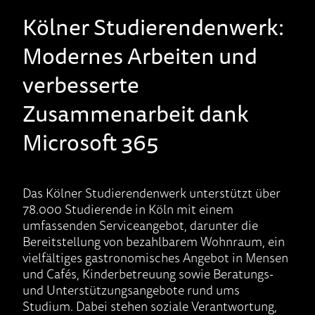
Kölner Studierendenwerk:
Modernes Arbeiten und
verbesserte
Zusammenarbeit dank
Microsoft 365
D
as
Kölner Studierendenwerk unterstütz
t
über
78
.000 Studierende in Köln mit einem
umfassenden Serviceangebot
, darunter
die
Bereitstellung von bezahlbarem Wohnraum, ein
vielfältiges gastronomisches Angebot in Mensen
und Cafés, Kinderbetreuung sowie Beratungs-
und Unterstützungsangebote rund ums
Studium. Dabei stehen soziale Verantwortung,