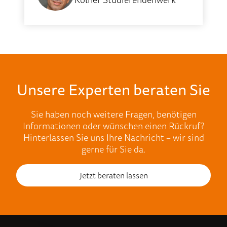
Unsere Experten beraten Sie
Sie haben noch weitere Fragen, benötigen
Informationen oder wünschen einen Rückruf?
Hinterlassen Sie uns Ihre Nachricht – wir sind
gerne für Sie da.
Jetzt beraten lassen