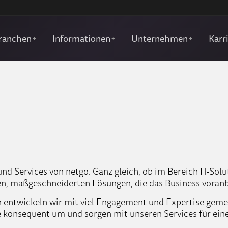
ranchen
Informationen
Unternehmen
Karr
+
+
+
und Services von netgo. Ganz gleich, ob im Bereich IT-Sol
n, maßgeschneiderten Lösungen, die das Business voranb
en entwickeln wir mit viel Engagement und Expertise gem
se konsequent um und sorgen mit unseren Services für ein