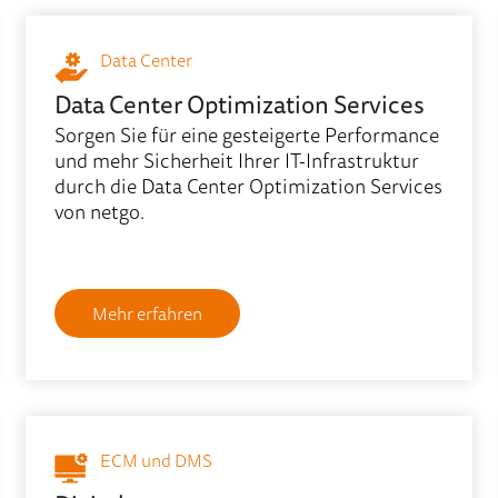
Data Center
Data Center Optimization Services
Sorgen Sie für eine gesteigerte Performance
und mehr Sicherheit Ihrer IT-Infrastruktur
durch die Data Center Optimization Services
von netgo.
Mehr erfahren
ECM und DMS