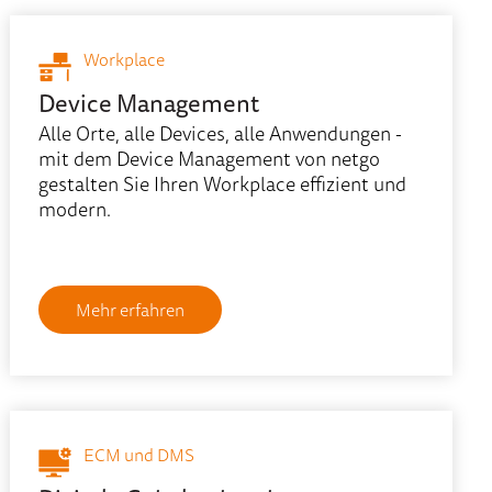
Workplace
Device Management
Alle Orte, alle Devices, alle Anwendungen -
mit dem Device Management von netgo
gestalten Sie Ihren Workplace effizient und
modern.
Mehr erfahren
ECM und DMS