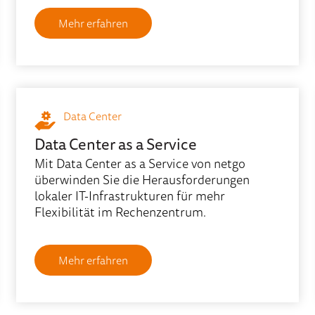
Mehr erfahren
Data Center
Data Center as a Service
Mit Data Center as a Service von netgo
überwinden Sie die Herausforderungen
lokaler IT-Infrastrukturen für mehr
Flexibilität im Rechenzentrum.
Mehr erfahren