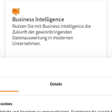
Business Intelligence
Nutzen Sie mit Business Intelligence die
Zukunft der gewinnbringenden
Datenauswertung in modernen
Unternehmen.
Mehr erfahren
Details
Cloud
Cookies
Cloud Compute
nhalte und Anzeigen zu personalisieren, Funktionen für soziale