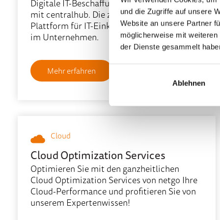
Digitale IT-Beschaffung einfach und schnell
und die Zugriffe auf unsere 
mit centralhub. Die zentrale netgo
Plattform für IT-Einkauf und Cloud Lizenzen
Website an unsere Partner fü
im Unternehmen.
möglicherweise mit weiteren
der Dienste gesammelt habe
Mehr erfahren
Ablehnen
Cloud
Cloud Optimization Services
Optimieren Sie mit den ganzheitlichen
Cloud Optimization Services von netgo Ihre
Cloud-Performance und profitieren Sie von
unserem Expertenwissen!