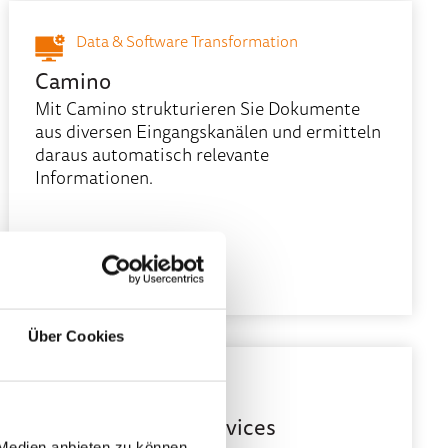
Data & Software Transformation
Camino
Mit Camino strukturieren Sie Dokumente
aus diversen Eingangskanälen und ermitteln
daraus automatisch relevante
Informationen.
Mehr erfahren
Über Cookies
Cloud
Cloud Migration Services
 Medien anbieten zu können