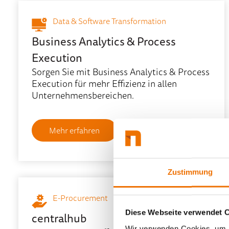
Data & Software Transformation
Business Analytics & Process
Execution
Sorgen Sie mit Business Analytics & Process
Execution für mehr Effizienz in allen
Unternehmensbereichen.
Mehr erfahren
Zustimmung
E-Procurement
Diese Webseite verwendet 
centralhub
Wir verwenden Cookies, um I