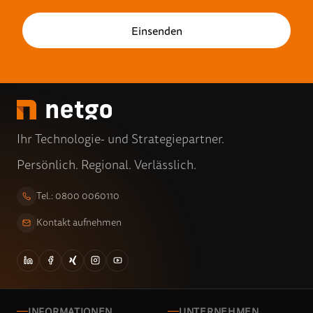
Ihr Technologie- und Strategiepartner.
Persönlich. Regional. Verlässlich.
Tel.: 0800 0060110
Kontakt aufnehmen
INFORMATIONEN
UNTERNEHMEN