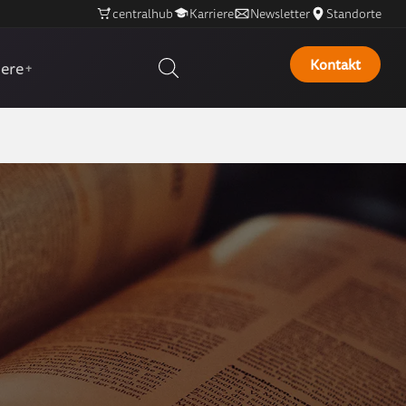
centralhub
Karriere
Newsletter
Standorte
Kontakt
iere
+