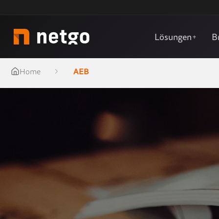
Lösungen
B
+
Home
AEB