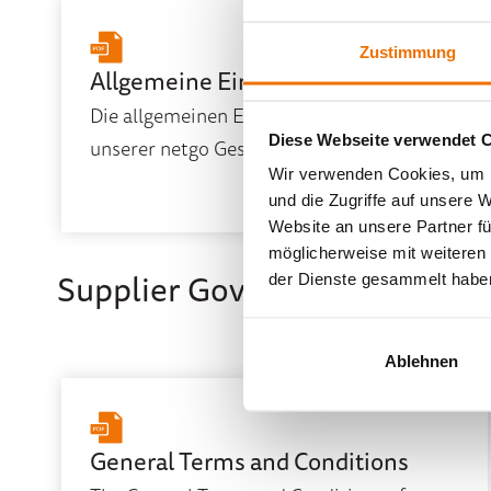
Zustimmung
Allgemeine Einkaufsbedingungen
Die allgemeinen Einkaufsbedingungen
Diese Webseite verwendet 
unserer netgo Gesellschaften
Wir verwenden Cookies, um I
und die Zugriffe auf unsere 
Website an unsere Partner fü
möglicherweise mit weiteren
Supplier Governance of our 
der Dienste gesammelt habe
Ablehnen
General Terms and Conditions