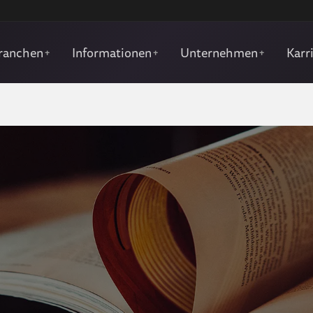
ranchen
Informationen
Unternehmen
Karr
+
+
+