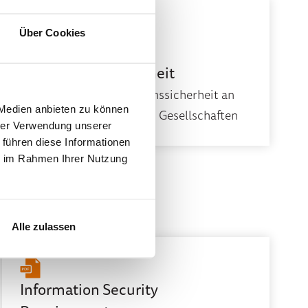
Über Cookies
Vorgaben zur
Informationssicherheit
Vorgaben zur Informationssicherheit an
 Medien anbieten zu können
die Lieferanten der netgo Gesellschaften
hrer Verwendung unserer
 führen diese Informationen
ie im Rahmen Ihrer Nutzung
Alle zulassen
Information Security