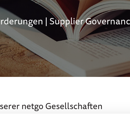
rderungen | Supplier Governan
erer netgo Gesellschaften