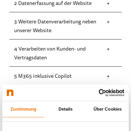
2 Datenerfassung auf der Website
3 Weitere Datenverarbeitung neben
unserer Website
4 Verarbeiten von Kunden- und
Vertragsdaten
5 M365 inklusive Copilot
6 Bewerbungen und Bewerberdaten
Zustimmung
Details
Über Cookies
7 centralhub (B2B Self-Service-
Plattform)