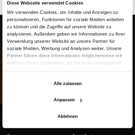
Diese Webseite verwendet Cookies
Wir verwenden Cookies, um Inhalte und Anzeigen zu
personalisieren, Funktionen für soziale Medien anbieten
zu können und die Zugriffe auf unsere Website zu
analysieren. Außerdem geben wir Informationen zu Ihrer
Ihr Technologie- und Strategiepartner.
Verwendung unserer Website an unsere Partner für
Persönlich. Regional. Verlässlich.
soziale Medien, Werbung und Analysen weiter. Unsere
Partner führen diese Informationen möglicherweise mit
Tel.: 0800 0060110
weiteren Daten zusammen, die Sie ihnen bereitgestellt
haben oder die sie im Rahmen Ihrer Nutzung der Dienste
Kontakt aufnehmen
gesammelt haben.
Alle zulassen
Anpassen
INFORMATIONEN
UNTERNEHMEN
Ablehnen
IT-Wissen
Über uns