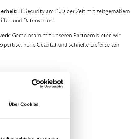
herheit
:
IT Security am Puls der Zeit
mit
zeitgemäßem
iffen und Datenverlust
werk
:
Gemeinsam mit unseren Partnern bieten wir
xpertise
, hohe Qualität und schnelle Lieferzeiten
Über Cookies
 Medien anbieten zu können