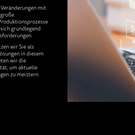
de Veränderungen mit
 große
 Produktionsprozesse
sich grundlegend
usforderungen.
en wir Sie als
Lösungen in diesem
ten wir die
tät, um aktuelle
gen zu meistern.