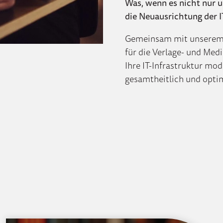
Was, wenn es nicht nur u
die Neuausrichtung der I
Gemeinsam mit unserem s
für die Verlage- und Me
Ihre IT-Infrastruktur mod
gesamtheitlich und optim