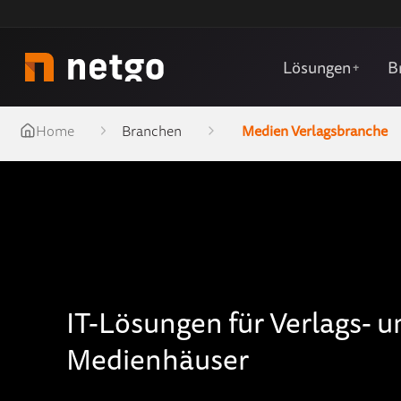
Lösungen
B
+
Home
Branchen
Medien Verlagsbranche
IT-Lösungen für Verlags- u
Medienhäuser