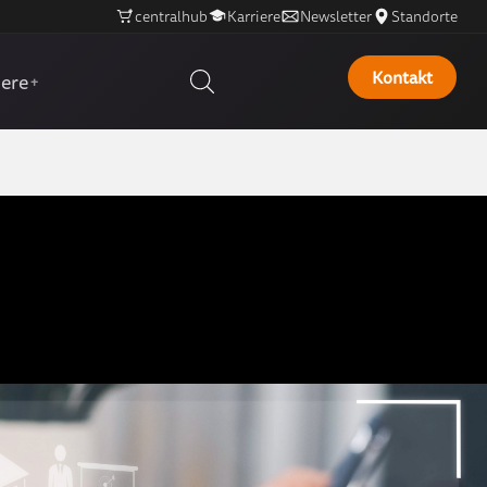
centralhub
Karriere
Newsletter
Standorte
Kontakt
iere
+