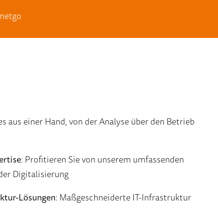
 netgo
es aus einer Hand,
von der Analyse über den Betrieb
ertise
:
Profitieren Sie von unsere
m
umfassenden
 der
Digitalisierung
uktur-
Lösungen
:
Maßgeschneiderte IT-Infrastruktur