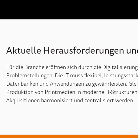
Aktuelle
Herausforderungen un
Für die Branche
eröffnen sich durch die Digitalisierun
Problemstellungen: Die IT muss flexibel, leistungsstar
Datenbanken und
Anwendungen zu gewährleisten. Gleich
Produktion von Printmedien in moderne
IT-Strukturen
Akquisitionen harmonisier
t
und zentralisier
t werden
.