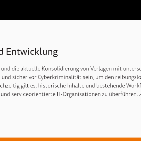
d Entwicklung
g und die aktuelle Konsolidierung von Verlagen mit unters
k und sicher vor Cyberkriminalität sein, um den
reibungslo
zeitig gilt es,
historische Inhalte und bestehende Workf
 und serviceorientierte IT-Organisationen zu überführen.