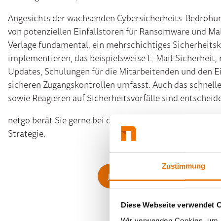
Angesichts der wachsenden Cybersicherheits-Bedrohung
von potenziellen Einfallstoren für Ransomware und Mal
Verlage fundamental, ein mehrschichtiges Sicherheits
implementieren, das beispielsweise E-Mail-Sicherheit,
Updates, Schulungen für die Mitarbeitenden und den Ei
sicheren Zugangskontrollen umfasst. Auch das schnell
sowie Reagieren auf Sicherheitsvorfälle sind entscheid
netgo berät Sie gerne bei der Umsetzung einer ganzheit
Strategie.
Zustimmung
Jetzt unverbindlich beraten lasse
Diese Webseite verwendet 
Wir verwenden Cookies, um I