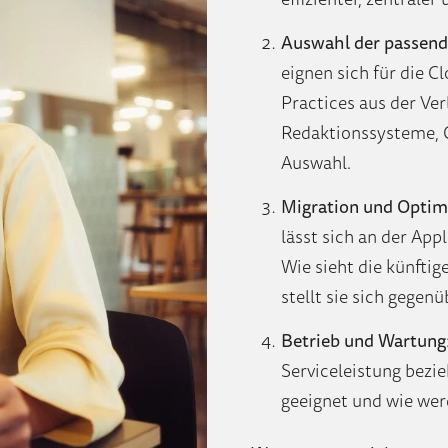
Auswahl der passend
eignen sich für die C
Practices aus der Ve
Redaktionssysteme, C
Auswahl.
Migration und Optim
lässt sich an der App
Wie sieht die künfti
stellt sie sich gegenü
Betrieb und Wartung
Serviceleistung bezi
geeignet und wie wer