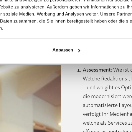
Website zu analysieren. Außerdem geben wir Informationen zu I
r soziale Medien, Werbung und Analysen weiter. Unsere Partner
 Daten zusammen, die Sie ihnen bereitgestellt haben oder die s
n.
Branchenspezif
Anpassen
Assessment
: Wie ist
Welche Redaktions-, 
– und wo gibt es Opt
die modernisiert wer
automatisierte Layou
verfolgt Ihr Medienh
welche als Services z
effizienter, zentraler