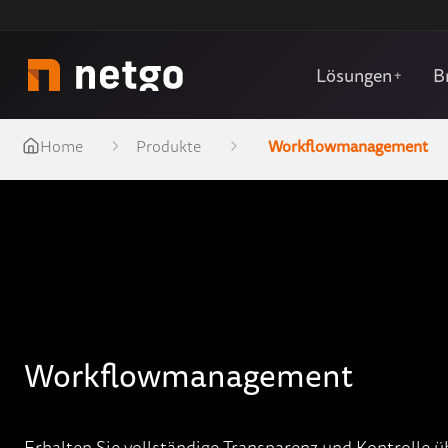
Lösungen
B
+
Home
Produkte
Workflowmanagement
Workflowmanagement
Erhalten Sie vollständige Transparenz und Kontrolle ü