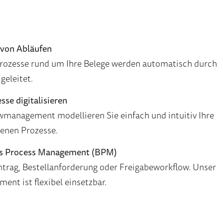
 von Abläufen
Prozesse rund um Ihre Belege werden automatisch durch
geleitet.
sse digitalisieren
management modellieren Sie einfach und intuitiv Ihre
enen Prozesse.
ess Process Management (BPM)
ntrag, Bestellanforderung oder Freigabeworkflow. Unser
nt ist flexibel einsetzbar.