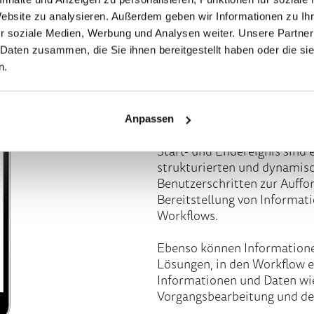
Effizientes Wo
Website zu analysieren. Außerdem geben wir Informationen zu I
grafischem Work
r soziale Medien, Werbung und Analysen weiter. Unsere Partner
 Daten zusammen, die Sie ihnen bereitgestellt haben oder die s
n.
Durch unseren grafischen W
Handumdrehen erstellt werde
die Einrichtung und Steueru
Anpassen
Start- und Endereignis sind 
strukturierten und dynamis
Benutzerschritten zur Auffo
Bereitstellung von Informati
Workflows.
Ebenso können Informatione
Lösungen, in den Workflow
Informationen und Daten wi
Vorgangsbearbeitung und de