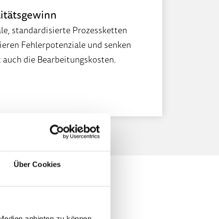
itätsgewinn
ale, standardisierte Prozessketten
ieren Fehlerpotenziale und senken
 auch die Bearbeitungskosten.
Über Cookies
 Medien anbieten zu können