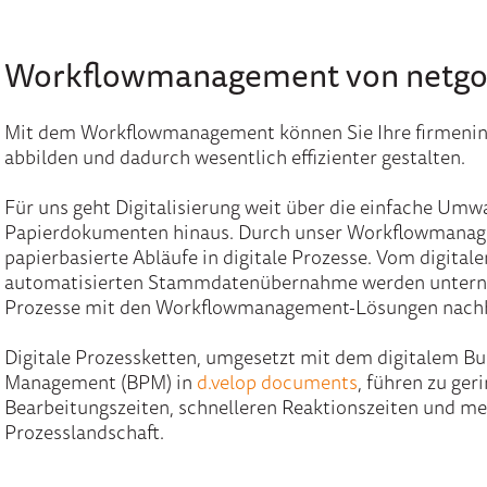
Workflowmanagement von netg
Mit dem Workflowmanagement können Sie Ihre firmenint
abbilden und dadurch wesentlich effizienter gestalten.
Für uns geht Digitalisierung weit über die einfache Um
Papierdokumenten hinaus. Durch unser Workflowmanag
papierbasierte Abläufe in digitale Prozesse. Vom digital
automatisierten Stammdatenübernahme werden untern
Prozesse mit den Workflowmanagement-Lösungen nachha
Digitale Prozessketten, umgesetzt mit dem digitalem Bu
Management (BPM) in
d.velop documents
, führen zu ger
Bearbeitungszeiten, schnelleren Reaktionszeiten und meh
Prozesslandschaft.