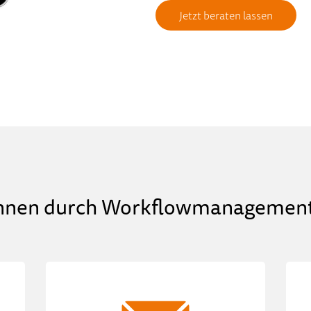
Jetzt beraten lassen
nnen durch Workflowmanagement