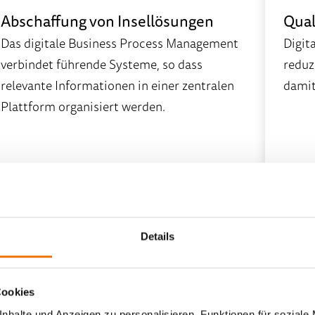
Abschaffung von Insellösungen
Qual
Das digitale Business Process Management
Digit
verbindet führende Systeme, so dass
reduz
relevante Informationen in einer zentralen
damit
Plattform organisiert werden.
Details
Cookies
nhalte und Anzeigen zu personalisieren, Funktionen für soziale