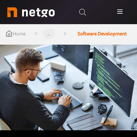
Home
...
Software Development