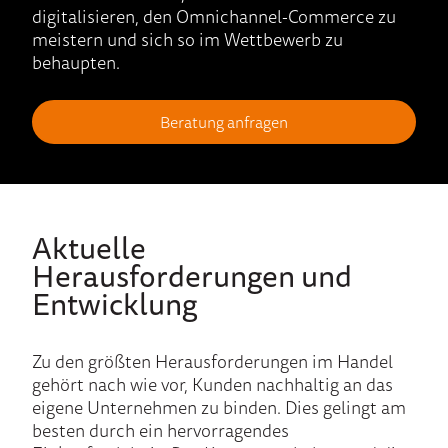
digitalisieren, den Omnichannel-Commerce zu
meistern und sich so im Wettbewerb zu
behaupten.
Beratung anfragen
Aktuelle
Herausforderungen und
Entwicklung
Zu den größten Herausforderungen im Handel
gehört nach wie vor, Kunden nachhaltig an das
eigene Unternehmen zu binden. Dies gelingt am
besten durch ein hervorragendes