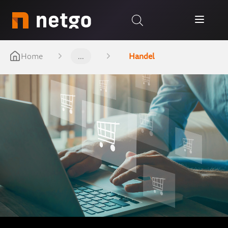
Home
...
Handel