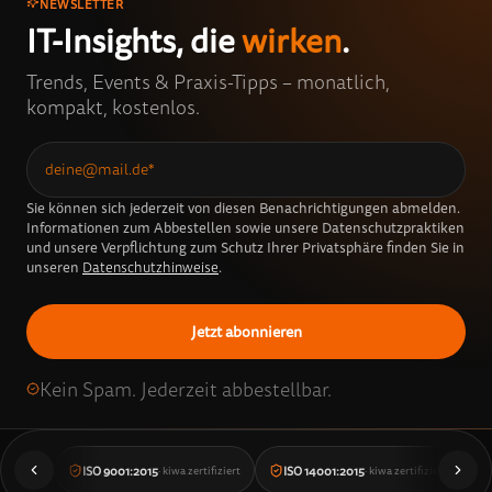
NEWSLETTER
IT-Insights, die
wirken
.
Trends, Events & Praxis-Tipps – monatlich,
kompakt, kostenlos.
Sie können sich jederzeit von diesen Benachrichtigungen abmelden.
Informationen zum Abbestellen sowie unsere Datenschutzpraktiken
und unsere Verpflichtung zum Schutz Ihrer Privatsphäre finden Sie in
unseren
Datenschutzhinweise
.
Kein Spam. Jederzeit abbestellbar.
ISO 9001:2015
ISO 14001:2015
· kiwa zertifiziert
· kiwa zertifiziert