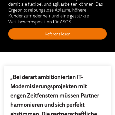
damit sie flexibel und agil arbeiten können. Das
Ergebnis: reibungslose Abläufe, höhere
Kundenzufriedenheit und eine gestärkte
Wettbewerbsposition für ASOS.
Referenz lesen
„Bei derart ambitionierten IT-
Modernisierungsprojekten mit
engen Zeitfenstern müssen Partner
harmonieren und sich perfekt
abstimmen. Die partnerschaftliche