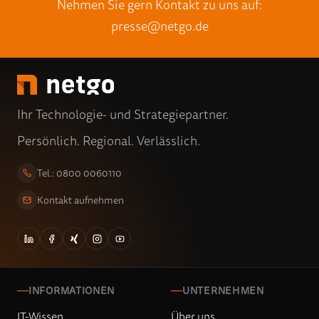
Nehmen Sie gern Kontakt zu uns auf:
presse@netgo.de
Ihr Technologie- und Strategiepartner.
Persönlich. Regional. Verlässlich.
Tel.: 0800 0060110
Kontakt aufnehmen
INFORMATIONEN
UNTERNEHMEN
IT-Wissen
Über uns