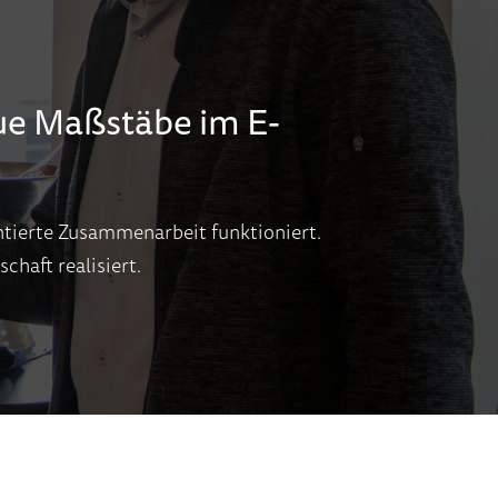
ue Maßstäbe im E-
entierte Zusammenarbeit funktioniert.
haft realisiert.