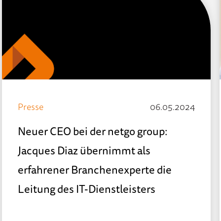
Presse
06.05.2024
Neuer CEO bei der netgo group:
Jacques Diaz übernimmt als
erfahrener Branchenexperte die
Leitung des IT-Dienstleisters