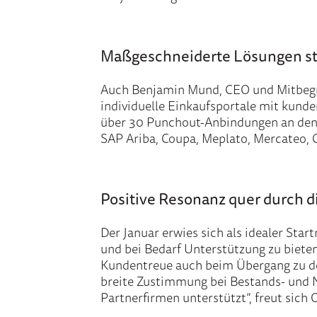
Maßgeschneiderte Lösungen s
Auch Benjamin Mund, CEO und Mitbegründ
individuelle Einkaufsportale mit kund
über 30 Punchout-Anbindungen an den 
SAP Ariba, Coupa, Meplato, Mercateo, O
Positive Resonanz quer durch 
Der Januar erwies sich als idealer Sta
und bei Bedarf Unterstützung zu biete
Kundentreue auch beim Übergang zu dem
breite Zustimmung bei Bestands- und N
Partnerfirmen unterstützt“, freut sich 