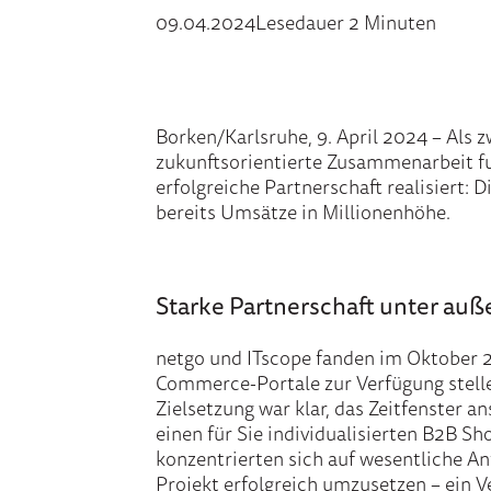
09.04.2024
Lesedauer 2 Minuten
Borken/Karlsruhe, 9. April 2024 – Als 
zukunftsorientierte Zusammenarbeit f
erfolgreiche Partnerschaft realisiert: 
bereits Umsätze in Millionenhöhe.
Starke Partnerschaft unter a
netgo und ITscope fanden im Oktober 2
Commerce-Portale zur Verfügung stellen
Zielsetzung war klar, das Zeitfenster a
einen für Sie individualisierten B2B S
konzentrierten sich auf wesentliche A
Projekt erfolgreich umzusetzen – ein 