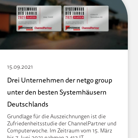
15.09.2021
Drei Unternehmen der netgo group
unter den besten Systemhäusern
Deutschlands
Grundlage für die Auszeichnungen ist die
Zufriedenheitsstudie der ChannelPartner und
Computerwoche. Im Zeitraum vom 15. März
bis 7. Juni 2021 nahmen 2.413 IT-