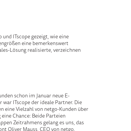
 und ITscope gezeigt, wie eine
chengrößen eine bemerkenswert
ales-Lösung realisierte, verzeichnen
Kunden schon im Januar neue E-
 war ITscope der ideale Partner. Die
ten eine Vielzahl von netgo-Kunden über
g eine Chance: Beide Parteien
appen Zeitrahmens gelang es uns, das
ont Oliver Mauss, CEO von netgo.