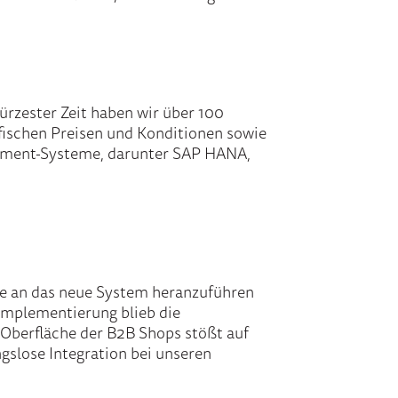
ürzester Zeit haben wir über 100
ifischen Preisen und Konditionen sowie
urement-Systeme, darunter SAP HANA,
ise an das neue System heranzuführen
Implementierung blieb die
 Oberfläche der B2B Shops stößt auf
gslose Integration bei unseren