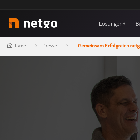
Lösungen
B
+
Home
Presse
Gemeinsam Erfolgreich netg