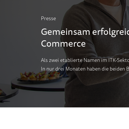
Presse
Gemeinsam erfolgreic
Commerce
Als zwei etablierte Namen im ITK-Sekto
In nur drei Monaten haben die beiden 