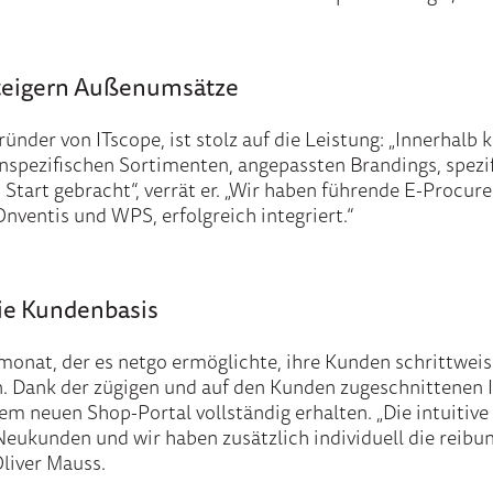
teigern Außenumsätze
er von ITscope, ist stolz auf die Leistung: „Innerhalb k
enspezifischen Sortimenten, angepassten Brandings, spez
Start gebracht“, verrät er. „Wir haben führende E-Proc
nventis und WPS, erfolgreich integriert.“
die Kundenbasis
rtmonat, der es netgo ermöglichte, ihre Kunden schrittwe
n. Dank der zügigen und auf den Kunden zugeschnittenen 
 neuen Shop-Portal vollständig erhalten. „Die intuitive
eukunden und wir haben zusätzlich individuell die reibun
Oliver Mauss.