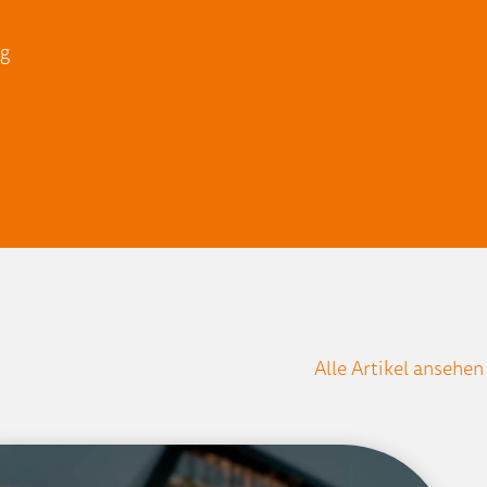
eg
Alle Artikel ansehen