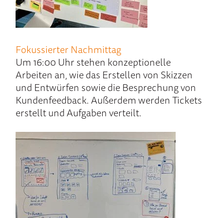
Fokussierter Nachmittag
Um 16:00 Uhr stehen konzeptionelle
Arbeiten an, wie das Er­stellen von Skizzen
und Ent­würfen sowie die Be­sprechung von
Kunden­feedback. Außer­dem wer­den Tickets
erstellt und Aufgaben verteilt.