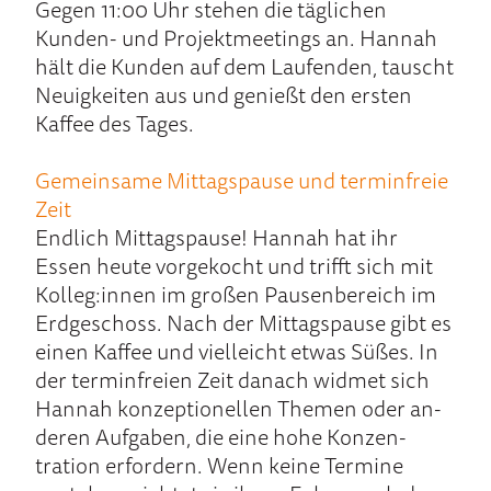
Gegen 11:00 Uhr stehen die täglichen
Kunden- und Projektmeetings an. Hannah
hält die Kunden auf dem Laufenden, tauscht
Neuigkeiten aus und genießt den ersten
Kaffee des Tages.
Gemeinsame Mit­tags­pau­se und termin­freie
Zeit
End­lich Mittags­pause! Hannah hat ihr
Essen heute vor­gekocht und trifft sich mit
Kolleg:innen im großen Pausen­bereich im
Erd­geschoss. Nach der Mittags­pause gibt es
einen Kaffee und vielleicht etwas Süßes. In
der terminfreien Zeit danach widmet sich
Hannah konzeptio­nellen Themen oder an­
deren Aufgaben, die eine hohe Konzen­
tration erfordern. Wenn keine Termine