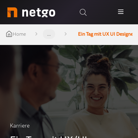
Home
...
Ein Tag mit UX UI Designer
Karriere