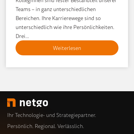
Kolleginnen sind fester Bestandteil unserer
Teams – in ganz unterschiedlichen
Bereichen. Ihre Karrierewege sind so
unterschiedlich wie ihre Persönlichkeiten.
Drei...
Weiterlesen
Ihr Technologie- und Strategiepartner.
Persönlich. Regional. Verlässlich.