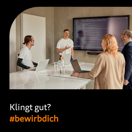
Klingt gut?
#bewirbdich