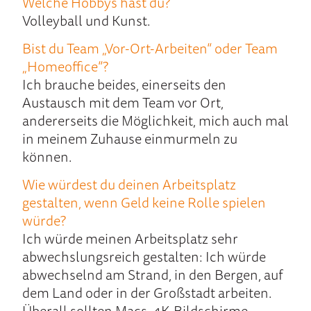
Welche Hobbys hast du?
Volleyball und Kunst.
Bist du Team „Vor-Ort-Arbeiten“ oder Team
„Homeoffice“?
Ich brauche beides, einerseits den
Austausch mit dem Team vor Ort,
andererseits die Möglichkeit, mich auch mal
in meinem Zuhause einmurmeln zu
können.
Wie würdest du deinen Arbeitsplatz
gestalten, wenn Geld keine Rolle spielen
würde?
Ich würde meinen Arbeitsplatz sehr
abwechslungsreich gestalten: Ich würde
abwechselnd am Strand, in den Bergen, auf
dem Land oder in der Großstadt arbeiten.
Überall sollten Macs, 4K-Bildschirme,