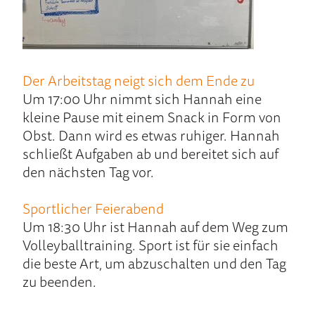
Der Ar­beits­tag neigt sich dem En­de zu
Um 17:00 Uhr nimmt sich Hannah eine
kleine Pause mit einem Snack in Form von
Obst. Dann wird es etwas ruhiger. Hannah
schließt Aufgaben ab und bereitet sich auf
den nächsten Tag vor.
Sportlicher Feierabend
Um 18:30 Uhr ist Hannah auf dem Weg zum
Volley­ball­training. Sport ist für sie ein­fach
die bes­te Art, um ab­zu­schal­ten und den Tag
zu been­den.