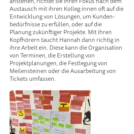
anstehen, richtet sie ihren Fo­kus nach dem
Aus­tausch mit ihren Kolleg:innen oft auf die
Ent­wicklung von Lö­sungen, um Kunden­
bedürf­nisse zu erfüllen, oder auf die
Planung zukünftiger Projekte. Mit ihren
Kopfhörern taucht Hannah dann richtig in
ihre Arbeit ein. Diese kann die Organisation
von Terminen, die Erstellung von
Projektplanungen, die Festlegung von
Meilensteinen oder die Ausarbeitung von
Tickets umfassen.