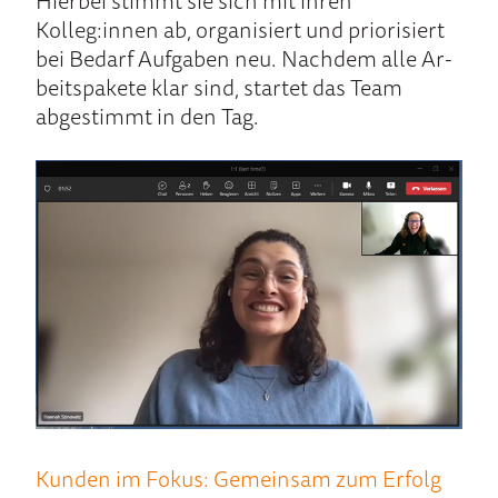
Hier­bei stimmt sie sich mit ihren
Kolleg:innen ab, organi­siert und prio­ri­siert
bei Be­darf Auf­gaben neu. Nach­dem alle Ar­
beits­pa­kete klar sind, startet das Team
abgestimmt in den Tag.
Kun­den im Fokus: Ge­mein­sam zum Er­folg