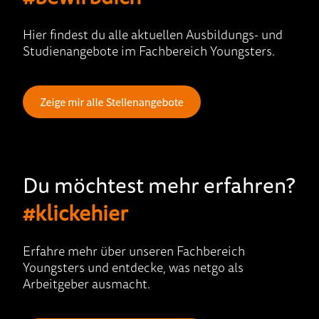
Hier findest du alle ak­tuellen Aus­bil­dungs- und
Stu­dien­ange­bo­te im Fach­bereich Youngsters.
Du möchtest mehr erfahren?
#klickehier
Erfahre mehr über unseren Fachbereich
Youngsters und entdecke, was netgo als
Arbeitgeber ausmacht.