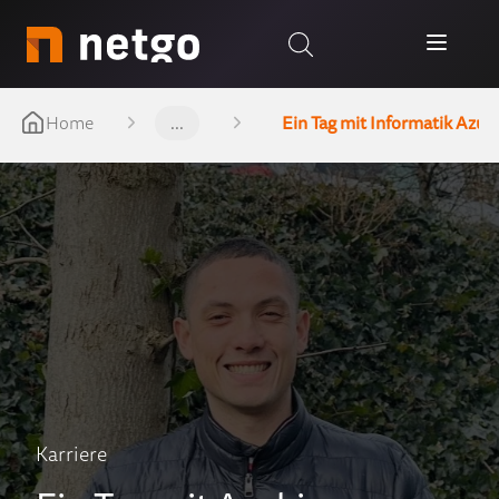
Home
...
Ein Tag mit Informatik Azubi
Karriere