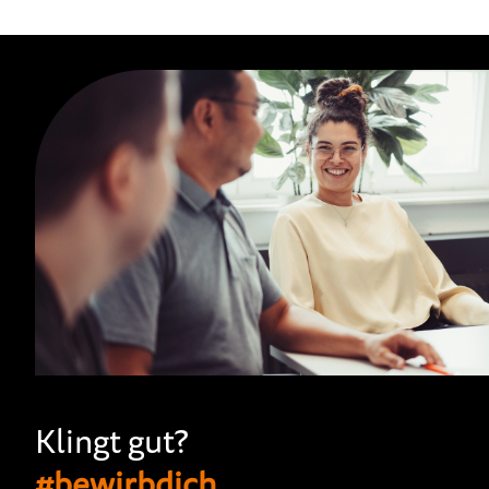
Klingt gut?
#bewirbdich