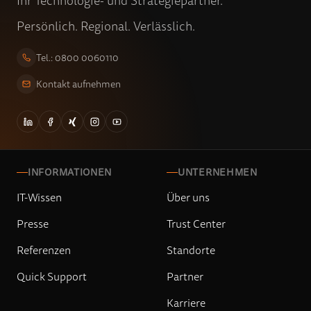
Ihr Technologie- und Strategiepartner.
Persönlich. Regional. Verlässlich.
Tel.: 0800 0060110
Kontakt aufnehmen
INFORMATIONEN
UNTERNEHMEN
IT-Wissen
Über uns
Presse
Trust Center
Referenzen
Standorte
Quick Support
Partner
Karriere