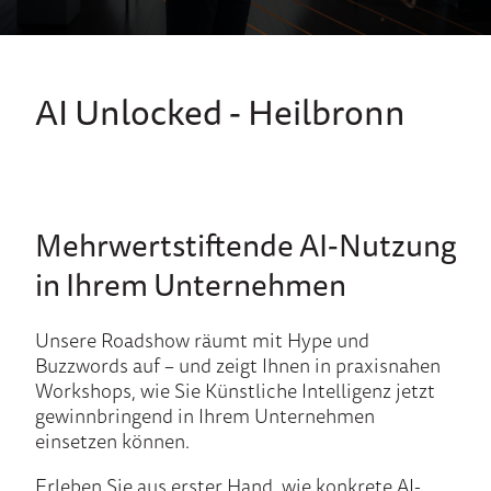
AI Unlocked - Heilbronn
Mehrwertstiftende AI-Nutzung
in Ihrem Unternehmen
Unsere Roadshow räumt mit Hype und
Buzzwords auf – und zeigt Ihnen in praxisnahen
Workshops, wie Sie Künstliche Intelligenz jetzt
gewinnbringend in Ihrem Unternehmen
einsetzen können.
Erleben Sie aus erster Hand, wie konkrete AI-