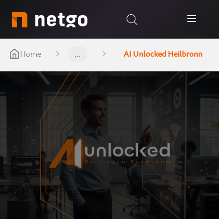
Home
...
AI Unlocked Heilbronn