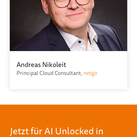
Andreas Nikoleit
Principal Cloud Consultant,
netgo
Jetzt für AI Unlocked in