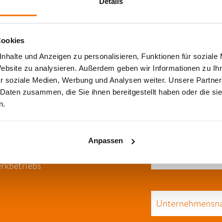
Details
Cookies
nhalte und Anzeigen zu personalisieren, Funktionen für soziale
Website zu analysieren. Außerdem geben wir Informationen zu I
r soziale Medien, Werbung und Analysen weiter. Unsere Partner
 Daten zusammen, die Sie ihnen bereitgestellt haben oder die s
n.
 On-Demand
ice“.
Anpassen
 a Service bietet
rkbetriebs