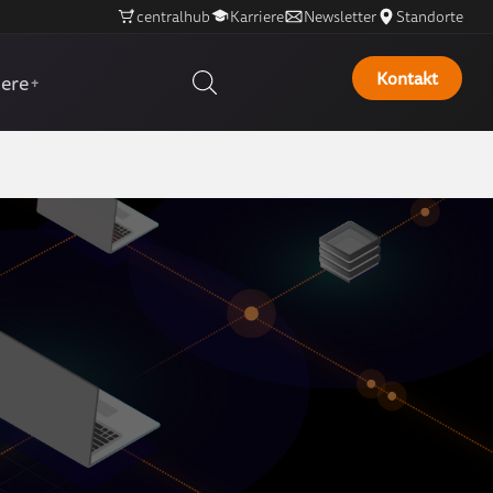
centralhub
Karriere
Newsletter
Standorte
Kontakt
iere
+