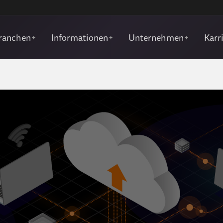
ranchen
Informationen
Unternehmen
Karr
+
+
+