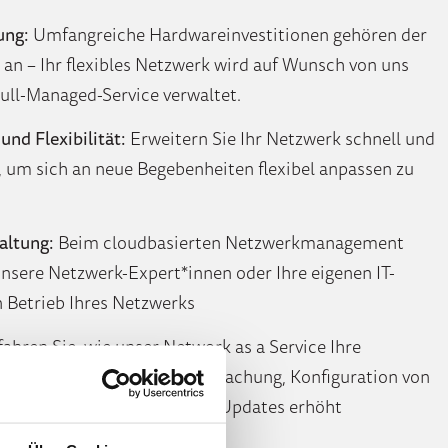
ung:
Umfangreiche Hardwareinvestitionen gehören der
an – Ihr flexibles Netzwerk wird auf Wunsch von uns
ull-Managed-Service verwaltet.
und Flexibilität:
Erweitern Sie Ihr Netzwerk schnell und
, um sich an neue Begebenheiten flexibel anpassen zu
altung:
Beim cloudbasierten Netzwerkmanagement
sere Netzwerk-Expert*innen oder Ihre eigenen IT-
n Betrieb Ihres Netzwerks
ahren Sie, wie unser Network as a Service Ihre
rheit durch proaktive Überwachung, Konfiguration von
otokollen und automatische Updates erhöht