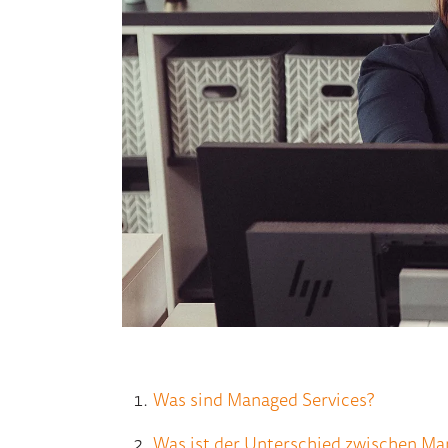
Was sind Managed Services?
Was ist der Unterschied zwischen Ma