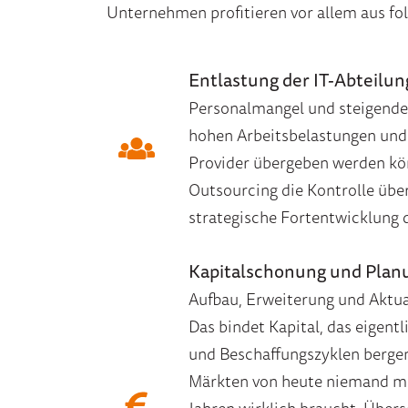
Unternehmen profitieren vor allem aus f
Entlastung der IT-Abteilun
Personalmangel und steigende 
hohen Arbeitsbelastungen und
Provider übergeben werden könn
Outsourcing die Kontrolle über 
strategische Fortentwicklung 
Kapitalschonung und Planu
Aufbau, Erweiterung und Aktual
Das bindet Kapital, das eigent
und Beschaffungszyklen bergen 
Märkten von heute niemand meh