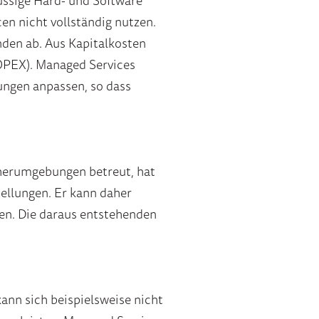
üssige Hard- und Software
n nicht vollständig nutzen.
den ab. Aus Kapitalkosten
OPEX). Managed Services
ngen anpassen, so dass
cherumgebungen betreut, hat
ellungen. Er kann daher
ten. Die daraus entstehenden
nn sich beispielsweise nicht