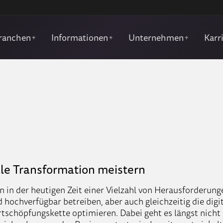
ranchen
Informationen
Unternehmen
Karr
+
+
+
tale Transformation meistern
 in der heutigen Zeit einer Vielzahl von Herausforderun
d hochverfügbar betreiben, aber auch gleichzeitig die dig
rtsch
ö
pfungskette optimieren. Dabei geht es längst nich