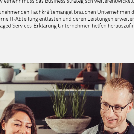
– vielmehr muss das Business strategisch weiterentwickel
unehmenden Fachkräftemangel brauchen Unternehmen dah
erne IT-Abteilung entlasten und deren Leistungen erweite
aged Services-Erklärung Unternehmen helfen herauszufind