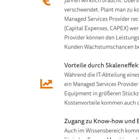
Jahren wirklich braucht. Übers
verschwendet. Plant man zu k
Managed Services Provider rec
(Capital Expenses, CAPEX) we
Provider können den Leistung
Kunden Wachstumschancen bes
Vorteile durch Skaleneffek
Während die IT-Abteilung eine
ein Managed Services Provider
Equipment in größeren Stückzah
Kostenvorteile kommen auch 
Zugang zu Know-how und E
Auch im Wissensbereich komme