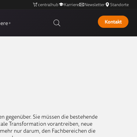
centralhub
Karriere
Newsletter
Standorte
Kontakt
iere
+
gen gegenüber. Sie müssen die bestehende
itale Transformation vorantreiben, neue
t mehr nur darum, den Fachbereichen die