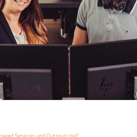
naged Services und Outsourcing?