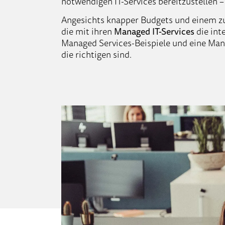
notwendigen IT-Services bereitzustellen 
Angesichts knapper Budgets und einem z
die mit ihren
Managed IT-Services
die int
Managed Services-Beispiele und eine Man
die richtigen sind.