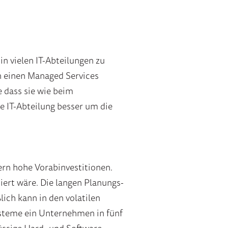
n vielen IT-Abteilungen zu
 einen Managed Services
 dass sie wie beim
ie IT-Abteilung besser um die
ern hohe Vorabinvestitionen.
iert wäre. Die langen Planungs-
ich kann in den volatilen
ysteme ein Unternehmen in fünf