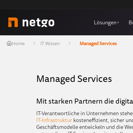
Lösungen
B
+
Home
IT Wissen
Managed Services
Managed Services
Mit starken Partnern die digi
IT-Verantwortliche in Unternehmen stehen
IT-Infrastruktur
kosteneffizient, sicher un
Geschäftsmodelle entwickeln und die We