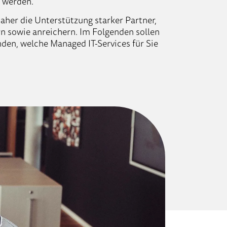
t werden.
er die Unterstützung starker Partner,
rn sowie anreichern. Im Folgenden sollen
en, welche Managed IT-Services für Sie