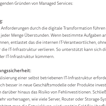
olgenden Gründen von Managed Services:
g:
Anforderungen durch die digitale Transformation führen i
 jeder Menge Überstunden. Wenn bestimmte Aufgaben an
en, entlastet das die internen IT-Verantwortlichen, ohne
die IT-Infrastruktur verlieren. So unterstützt kann sich d
der IT-Infrastruktur kümmern.
ngssicherheit:
isierung einer selbst betriebenen IT-Infrastruktur erford
lich besser in neue Geschäftsmodelle oder Produkte invest
darüber hinaus das Risiko von Fehlinvestitionen. Schließl
r vorhersagen, wie viele Server, Router oder Storage-S