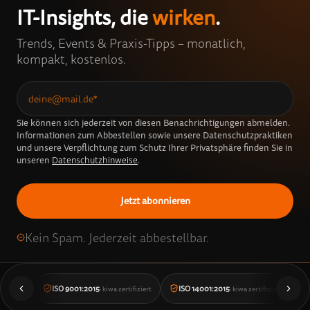
IT-Insights, die
wirken
.
Trends, Events & Praxis-Tipps – monatlich,
kompakt, kostenlos.
Sie können sich jederzeit von diesen Benachrichtigungen abmelden.
Informationen zum Abbestellen sowie unsere Datenschutzpraktiken
und unsere Verpflichtung zum Schutz Ihrer Privatsphäre finden Sie in
unseren
Datenschutzhinweise
.
Kein Spam. Jederzeit abbestellbar.
ISO 9001:2015
ISO 14001:2015
· kiwa zertifiziert
· kiwa zertifiziert