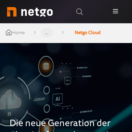
Home
...
Netgo Cloud
Die neue Generation der