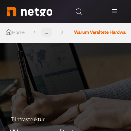
Home
...
Warum Veraltete Hardware S
IT-Infrastruktur