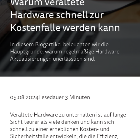
Warum veraltete
Hardware schnell zur
Kostenfalle werden kann
In diesem Blogartikel beleuchten wir die
Hauptgründe, warum regelmäßige Hardware-
Aktualisierungen unerlässlich sind.
05.08.2024
Lesedauer 3 Minuten
Veraltete Hardware zu unterhalten ist auf lange
Sicht teurer als viele denken und kann sich
schnell zu einer erheblichen Kosten- und
Sicherheitsfalle entwickeln, die die Effizienz,