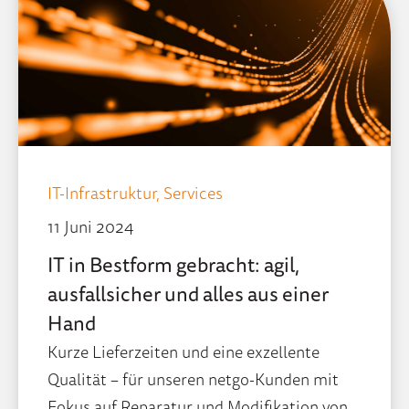
IT-Infrastruktur,
Services
11 Juni 2024
IT in Bestform gebracht: agil,
ausfallsicher und alles aus einer
Hand
Kurze Lieferzeiten und eine exzellente
Qualität – für unseren netgo-Kunden mit
Fokus auf Reparatur und Modifikation von