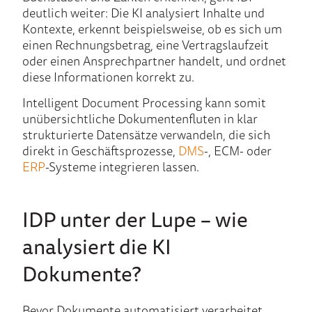
deutlich weiter: Die KI analysiert Inhalte und
Kontexte, erkennt beispielsweise, ob es sich um
einen Rechnungsbetrag, eine Vertragslaufzeit
oder einen Ansprechpartner handelt, und ordnet
diese Informationen korrekt zu.
Intelligent Document Processing kann somit
unübersichtliche Dokumentenfluten in klar
strukturierte Datensätze verwandeln, die sich
direkt in Geschäftsprozesse,
DMS
-, ECM- oder
ERP
-Systeme integrieren lassen.
IDP unter der Lupe – w
ie
analysiert
die
KI
Dokumente
?
Bevor Dokumente automatisiert verarbeitet