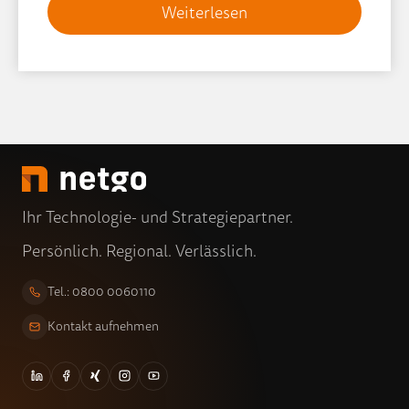
Weiterlesen
Ihr Technologie- und Strategiepartner.
Persönlich. Regional. Verlässlich.
Tel.: 0800 0060110
Kontakt aufnehmen