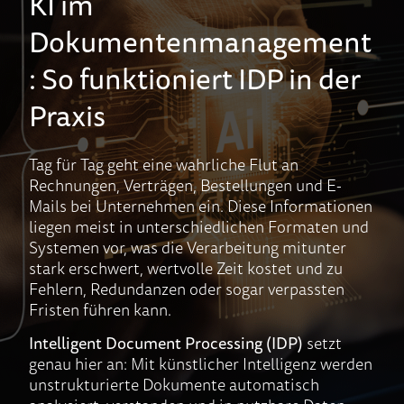
KI im
Dokumentenmanagement
: So funktioniert IDP in der
Praxis
Tag für Tag geht eine wahrliche Flut an
Rechnungen, Verträgen, Bestellungen und E-
Mails bei Unternehmen ein. Diese Informationen
liegen meist in unterschiedlichen Formaten und
Systemen vor, was die Verarbeitung mitunter
stark erschwert, wertvolle Zeit kostet und zu
Fehlern, Redundanzen oder sogar verpassten
Fristen führen kann.
Intelligent Document Processing (IDP)
setzt
genau hier an: Mit künstlicher Intelligenz werden
unstrukturierte Dokumente automatisch