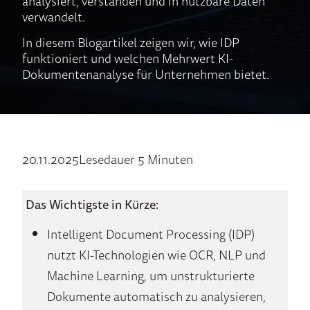
analysiert, verstanden und in nutzbare Daten
verwandelt.
In diesem Blogartikel zeigen wir, wie IDP
funktioniert und welchen Mehrwert KI-
Dokumentenanalyse für Unternehmen bietet.
20.11.2025
Lesedauer 5 Minuten
Das Wichtigste in Kürze:
Intelligent Document Processing (IDP)
nutzt KI-Technologien wie OCR, NLP und
Machine Learning, um unstrukturierte
Dokumente automatisch zu analysieren,