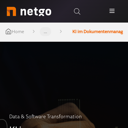
Home
...
KI im Dokumentenmanage
Data & Software Transformation