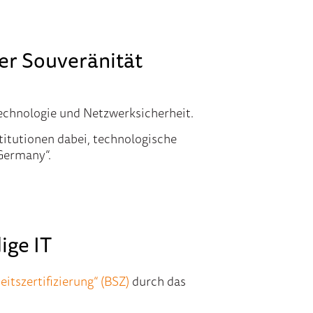
er Souveränität
technologie und Netzwerksicherheit.
itutionen dabei, technologische
Germany“.
ige IT
itszertifizierung“ (BSZ)
durch das