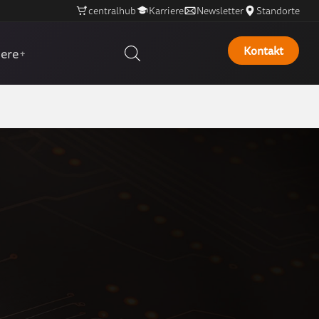
centralhub
Karriere
Newsletter
Standorte
Kontakt
iere
+