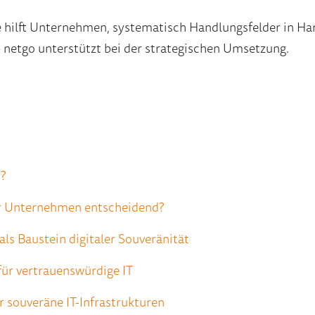
 hilft Unternehmen, systematisch Handlungsfelder in H
 – netgo unterstützt bei der strategischen Umsetzung.
?
ür Unternehmen entscheidend?
ls Baustein digitaler Souveränität
 für vertrauenswürdige IT
 souveräne IT-Infrastrukturen