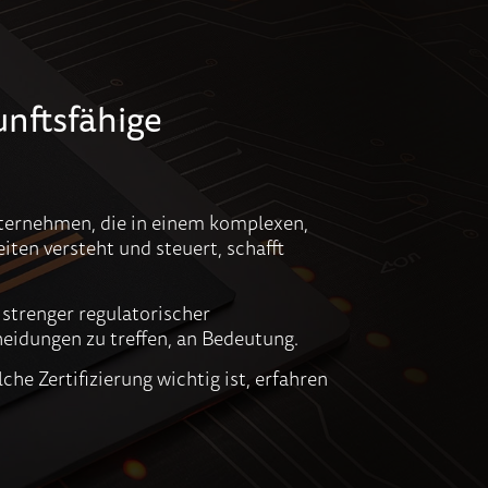
unftsfähige
nternehmen, die in einem komplexen,
ten versteht und steuert, schafft
strenger regulatorischer
eidungen zu treffen, an Bedeutung.
e Zertifizierung wichtig ist, erfahren