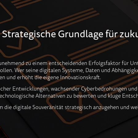
: Strategische Grundlage für zuk
 zunehmend zu einem entscheidenden Erfolgsfaktor für U
llen. Wer seine digitalen Systeme, Daten und Abhängigkei
en und erhöht die eigene Innovationskraft.
scher Entwicklungen, wachsender Cyberbedrohungen und 
technologische Alternativen zu bewerten und kluge Entsch
ie digitale Souveränität strategisch anzugehen und welch