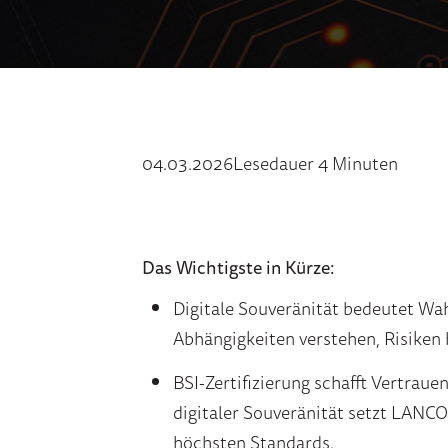
04.03.2026
Lesedauer 4 Minuten
Das Wichtigste in Kürze:
Digitale Souveränität bedeutet Wah
Abhängigkeiten verstehen, Risiken 
BSI-Zertifizierung schafft Vertraue
digitaler Souveränität setzt LANC
höchsten Standards.