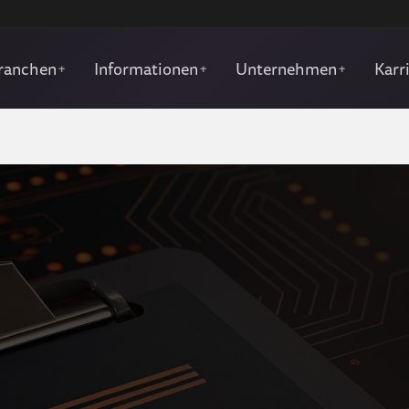
ranchen
Informationen
Unternehmen
Karr
+
+
+