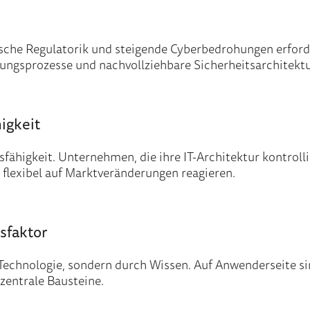
sche Regulatorik und steigende Cyberbedrohungen erford
ungsprozesse und nachvollziehbare Sicherheitsarchitektur
igkeit
sfähigkeit. Unternehmen, die ihre IT-Architektur kontroll
flexibel auf Marktveränderungen reagieren.
gsfaktor
 Technologie, sondern durch Wissen. Auf Anwenderseite s
zentrale Bausteine.