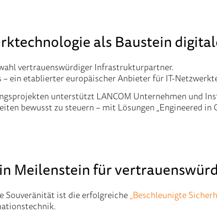
ktechnologie als Baustein digital
swahl vertrauenswürdiger Infrastrukturpartner.
 – ein etablierter europäischer Anbieter für IT-Netzwerk
zungsprojekten unterstützt LANCOM Unternehmen und Inst
ten bewusst zu steuern – mit Lösungen „Engineered in 
Ein Meilenstein für vertrauenswürd
e Souveränität ist die erfolgreiche
„Beschleunigte Sicherhe
mationstechnik.