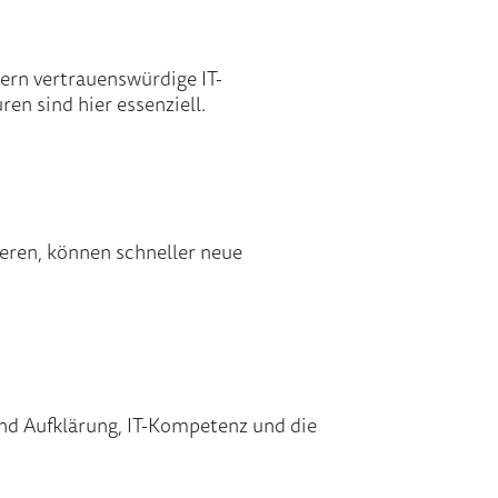
ern vertrauenswürdige IT-
en sind hier essenziell.
ieren, können schneller neue
ind Aufklärung, IT-Kompetenz und die