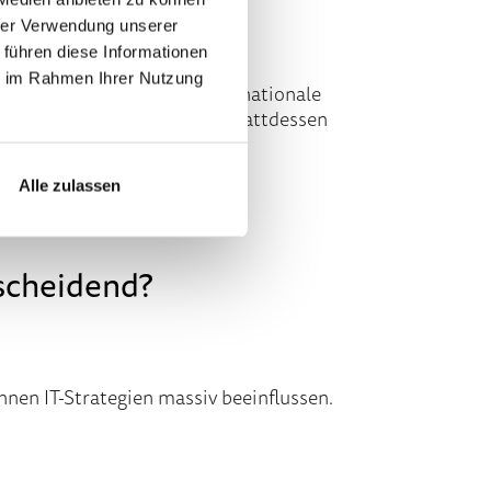
hrer Verwendung unserer
 führen diese Informationen
ie im Rahmen Ihrer Nutzung
ntwickeln oder ausschließlich nationale
ketten kaum realisierbar. Stattdessen
Alle zulassen
tscheidend?
nen IT-Strategien massiv beeinflussen.