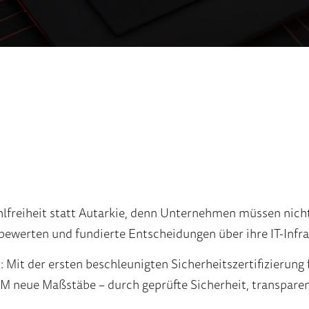
lfreiheit statt Autarkie, denn Unternehmen müssen nicht 
bewerten und fundierte Entscheidungen über ihre IT-Infra
n: Mit der ersten beschleunigten Sicherheitszertifizierun
OM neue Maßstäbe – durch geprüfte Sicherheit, transpare