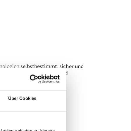
hnologien
selbstbestimmt, sicher und
igkeit von IT-Komponenten und
Über Cookies
 Medien anbieten zu können