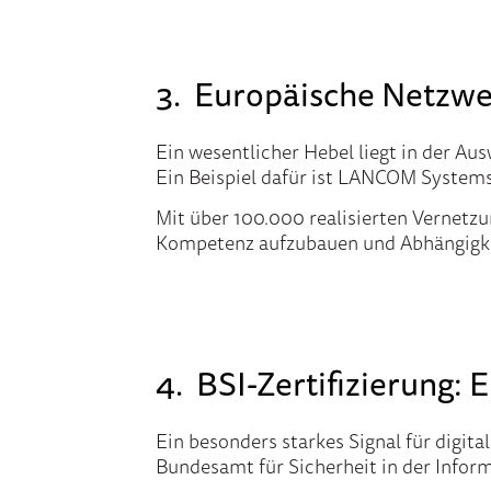
3.
Europäische Netzwer
Ein wesentlicher Hebel liegt in der Au
Ein Beispiel dafür ist LANCOM Systems
Mit über 100.000 realisierten Vernet
Kompetenz aufzubauen und Abhängigkei
4.
BSI-Zertifizierung: 
Ein besonders starkes Signal für digital
Bundesamt für Sicherheit in der Infor