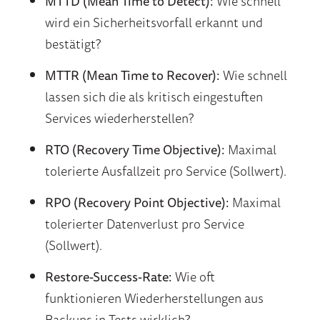
MTTD (Mean Time to Detect):
Wie schnell
wird ein Sicherheitsvorfall erkannt und
bestätigt?
MTTR (Mean Time to Recover):
Wie schnell
lassen sich die als kritisch eingestuften
Services wiederherstellen?
RTO (Recovery Time Objective):
Maximal
tolerierte Ausfallzeit pro Service (Sollwert).
RPO (Recovery Point Objective):
Maximal
tolerierter Datenverlust pro Service
(Sollwert).
Restore-Success-Rate:
Wie oft
funktionieren Wiederherstellungen aus
Backups in Tests wirklich?