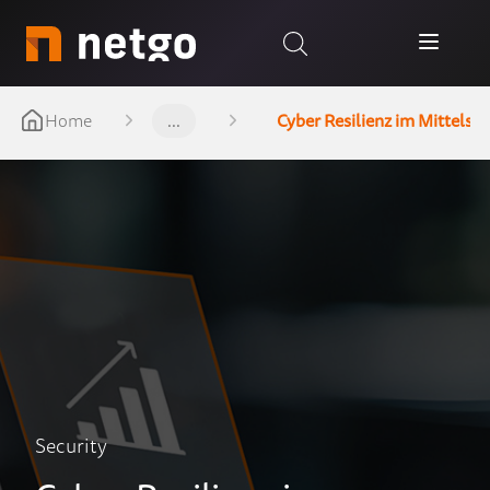
Home
...
Cyber Resilienz im Mittelst
Security