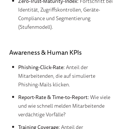
Zero-Trust-Maturity-Index:
Fortschritt bei
Identität, Zugriffskontrollen, Geräte-
Compliance und Segmentierung
(Stufenmodell).
Awareness & Human KPIs
Phishing-Click-Rate:
Anteil der
Mitarbeitenden, die auf simulierte
Phishing-Mails klicken.
Report-Rate & Time-to-Report:
Wie viele
und wie schnell melden Mitarbeitende
verdächtige Vorfälle?
Training Coverage:
Anteil der