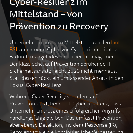
Cyber-Resilienz im
Mittelstand – von
Prävention zu Recovery
Unternehmen aus dem Mittelstand werden
laut
BSI
zunehmend Opfer von Cyberkriminalität, z.
B. durch mangelndes Sicherheitsmanagement.
Der klassische, auf Prävention beruhende IT-
Sicherheitsansatz reicht 2026 nicht mehr aus.
Stattdessen rückt ein umfassender Ansatz in den
Fokus: Cyber-Resilienz.
Während Cyber-Security vor allem auf
Prävention setzt, bedeutet Cyber-Resilienz, dass
Unternehmen trotz eines erfolgreichen Angriffs
handlungsfähig bleiben. Das umfasst Prävention,
aber ebenso Detektion, Incident Response (IR),
Recovery sowie die kontinuierliche Verbesserung