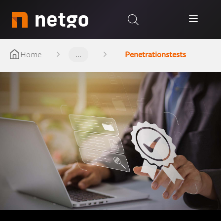
Home
...
Penetrationstests