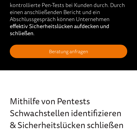
kontrollierte Pen-Tests bei Kunden durch. Durch
einen anschließenden Bericht und ein
Abschlussgespräch können Unternehmen
effektiv Sicherheitslücken aufdecken und
schließen
.
Beratung anfragen
Mithilfe von Pentests
Schwachstellen identifizieren
& Sicherheitslücken schließen