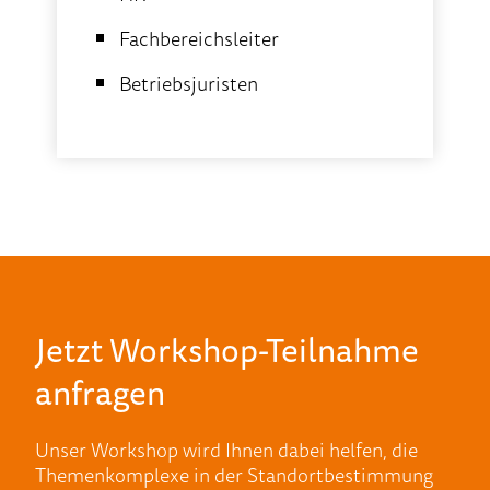
Fachbereichsleiter
Betriebsjuristen
Jetzt Workshop-Teilnahme
anfragen
Unser Workshop wird Ihnen dabei helfen, die
Themenkomplexe in der Standortbestimmung