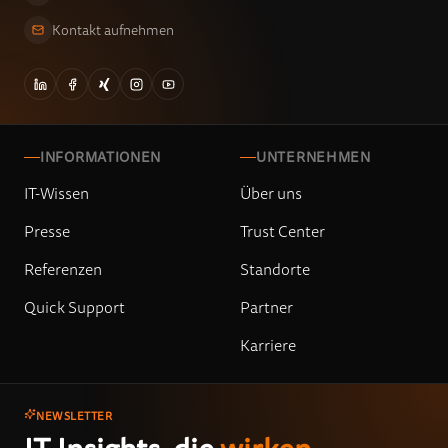
Kontakt aufnehmen
INFORMATIONEN
UNTERNEHMEN
IT-Wissen
Über uns
Presse
Trust Center
Referenzen
Standorte
Quick Support
Partner
Karriere
NEWSLETTER