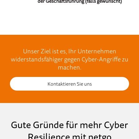
der Geschäftsführung (falls gewünscht)
Unser Ziel ist es, Ihr Unternehmen
widerstandsfähiger gegen Cyber-Angriffe zu
machen.
Kontaktieren Sie uns
Gute Gründe für mehr Cyber
Resilience mit netgo