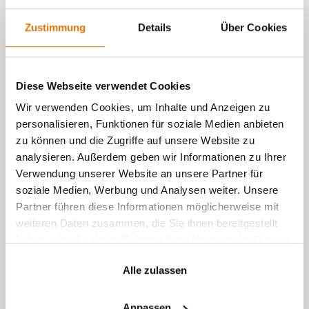
Zustimmung
Details
Über Cookies
Diese Webseite verwendet Cookies
Wir verwenden Cookies, um Inhalte und Anzeigen zu
personalisieren, Funktionen für soziale Medien anbieten
zu können und die Zugriffe auf unsere Website zu
analysieren. Außerdem geben wir Informationen zu Ihrer
Verwendung unserer Website an unsere Partner für
soziale Medien, Werbung und Analysen weiter. Unsere
Partner führen diese Informationen möglicherweise mit
weiteren Daten zusammen, die Sie ihnen bereitgestellt
haben oder die sie im Rahmen Ihrer Nutzung der Dienste
gesammelt haben.
Ergebnis des Workshops
Alle zulassen
Anpassen