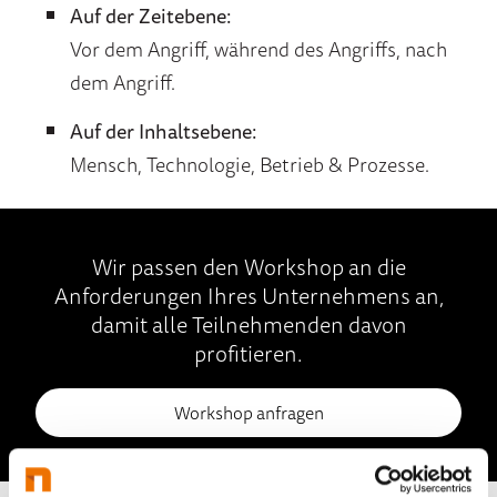
Auf der Zeitebene:
Vor dem Angriff, während des Angriffs, nach
dem Angriff.
Auf der Inhaltsebene:
Mensch, Technologie, Betrieb & Prozesse.
Wir passen den Workshop an die
Anforderungen Ihres Unternehmens an,
damit alle Teilnehmenden davon
profitieren.
Workshop anfragen