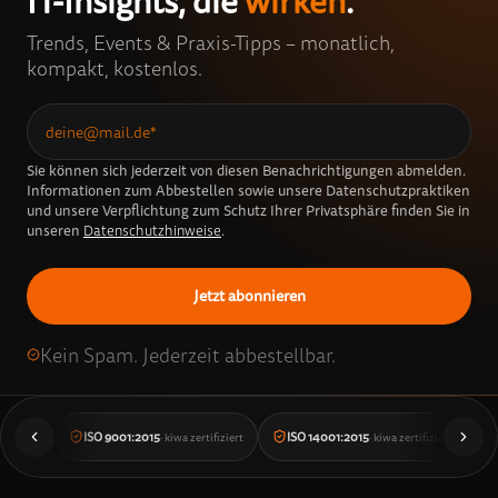
IT-Insights, die
wirken
.
Trends, Events & Praxis-Tipps – monatlich,
kompakt, kostenlos.
Sie können sich jederzeit von diesen Benachrichtigungen abmelden.
Informationen zum Abbestellen sowie unsere Datenschutzpraktiken
und unsere Verpflichtung zum Schutz Ihrer Privatsphäre finden Sie in
unseren
Datenschutzhinweise
.
Kein Spam. Jederzeit abbestellbar.
ISO 9001:2015
ISO 14001:2015
· kiwa zertifiziert
· kiwa zertifiziert