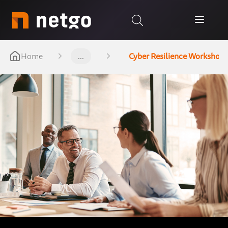
Home
...
Cyber Resilience Workshop